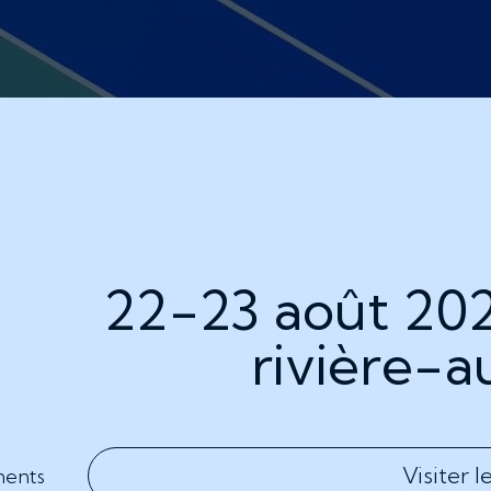
22-23 août 202
rivière-a
Visiter l
ments