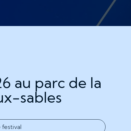
6 au parc de la
ux-sables
e festival