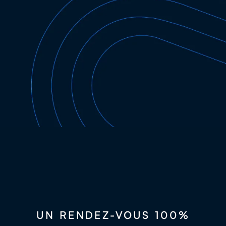
Exposants・ Essais ・Achat d’équipements
sportifs
Découvrir le festival
UN RENDEZ-VOUS 100%