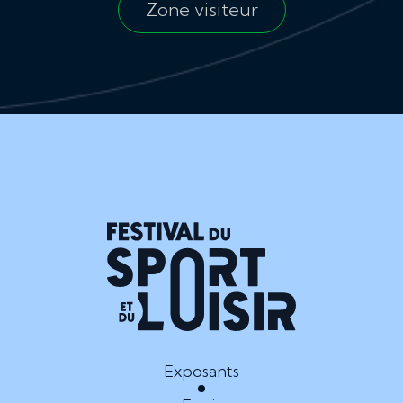
Zone visiteur
Exposants